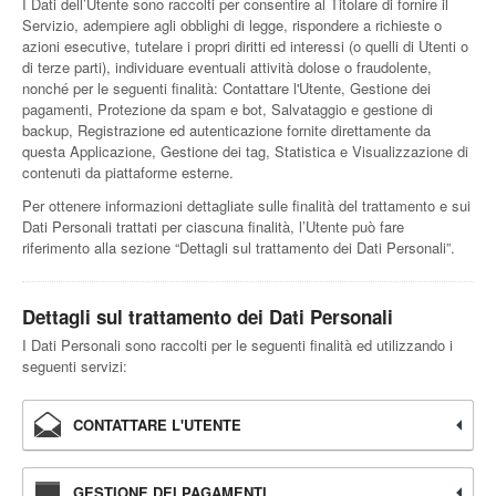
I Dati dell’Utente sono raccolti per consentire al Titolare di fornire il
Servizio, adempiere agli obblighi di legge, rispondere a richieste o
azioni esecutive, tutelare i propri diritti ed interessi (o quelli di Utenti o
di terze parti), individuare eventuali attività dolose o fraudolente,
nonché per le seguenti finalità: Contattare l'Utente, Gestione dei
pagamenti, Protezione da spam e bot, Salvataggio e gestione di
backup, Registrazione ed autenticazione fornite direttamente da
questa Applicazione, Gestione dei tag, Statistica e Visualizzazione di
contenuti da piattaforme esterne.
Per ottenere informazioni dettagliate sulle finalità del trattamento e sui
Dati Personali trattati per ciascuna finalità, l’Utente può fare
riferimento alla sezione “Dettagli sul trattamento dei Dati Personali”.
Dettagli sul trattamento dei Dati Personali
I Dati Personali sono raccolti per le seguenti finalità ed utilizzando i
seguenti servizi:
CONTATTARE L'UTENTE
GESTIONE DEI PAGAMENTI