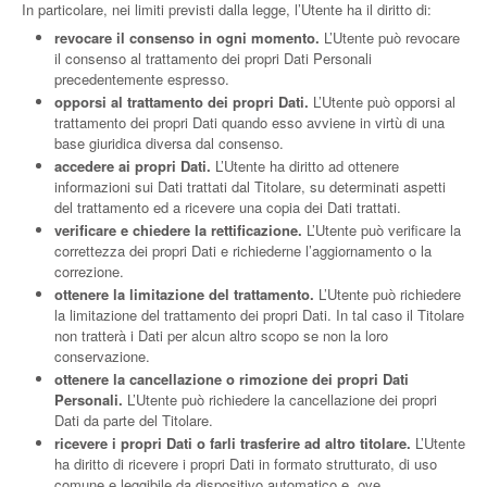
In particolare, nei limiti previsti dalla legge, l’Utente ha il diritto di:
revocare il consenso in ogni momento.
L’Utente può revocare
il consenso al trattamento dei propri Dati Personali
precedentemente espresso.
opporsi al trattamento dei propri Dati.
L’Utente può opporsi al
trattamento dei propri Dati quando esso avviene in virtù di una
base giuridica diversa dal consenso.
accedere ai propri Dati.
L’Utente ha diritto ad ottenere
informazioni sui Dati trattati dal Titolare, su determinati aspetti
del trattamento ed a ricevere una copia dei Dati trattati.
verificare e chiedere la rettificazione.
L’Utente può verificare la
correttezza dei propri Dati e richiederne l’aggiornamento o la
correzione.
ottenere la limitazione del trattamento.
L’Utente può richiedere
la limitazione del trattamento dei propri Dati. In tal caso il Titolare
non tratterà i Dati per alcun altro scopo se non la loro
conservazione.
ottenere la cancellazione o rimozione dei propri Dati
Personali.
L’Utente può richiedere la cancellazione dei propri
Dati da parte del Titolare.
ricevere i propri Dati o farli trasferire ad altro titolare.
L’Utente
ha diritto di ricevere i propri Dati in formato strutturato, di uso
comune e leggibile da dispositivo automatico e, ove