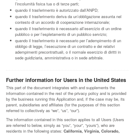
l’incolumità fisica tua o di terze parti;
quando il trasferimento è autorizzato dall’ANPD;
quando il trasferimento deriva da un’obbligazione assunta nel
contesto di un accordo di cooperazione internazionale;
quando il trasferimento è necessario all’esercizio di un ordine
pubblico o per l’espletamento di un pubblico servizio;
quando il trasferimento è necessario per l’adempimento di un
obbligo di legge, l’esecuzione di un contratto e dei relativi
adempimenti precontrattuali, o il normale esercizio di diritti in
sede guidiziaria, amministrativa o in sede arbitrale.
Further information for Users in the United States
This part of the document integrates with and supplements the
information contained in the rest of the privacy policy and is provided
by the business running this Application and, if the case may be, its
parent, subsidiaries and affiliates (for the purposes of this section
referred to collectively as “we”, “us”, “our”).
The information contained in this section applies to all Users (Users
are referred to below, simply as “you”, “your”, “yours”), who are
residents in the following states:
California, Virginia, Colorado,