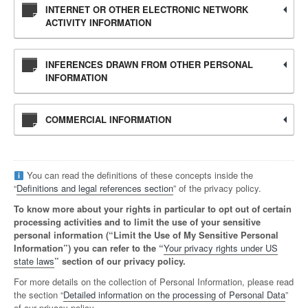
INTERNET OR OTHER ELECTRONIC NETWORK
ACTIVITY INFORMATION
INFERENCES DRAWN FROM OTHER PERSONAL
INFORMATION
COMMERCIAL INFORMATION
You can read the definitions of these concepts inside the
“
Definitions and legal references section
” of the privacy policy.
To know more about your rights in particular to opt out of certain
processing activities and to limit the use of your sensitive
personal information (“Limit the Use of My Sensitive Personal
Information”) you can refer to the “
Your privacy rights under US
state laws
” section of our privacy policy.
For more details on the collection of Personal Information, please read
the section “
Detailed information on the processing of Personal Data
”
of our privacy policy.