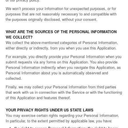
We won’t process your Information for unexpected purposes, or for
purposes that are not reasonably necessary to and compatible with
the purposes originally disclosed, without your consent.
WHAT ARE THE SOURCES OF THE PERSONAL INFORMATION
WE COLLECT?
We collect the above-mentioned categories of Personal Information,
either directly or indirectly, from you when you use this Application.
For example, you directly provide your Personal Information when you
submit requests via any forms on this Application. You also provide
Personal Information indirectly when you navigate this Application, as
Personal Information about you is automatically observed and
collected.
Finally, we may collect your Personal Information from third parties
that work with us in connection with the Service or with the functioning
of this Application and features thereof.
YOUR PRIVACY RIGHTS UNDER US STATE LAWS
You may exercise certain rights regarding your Personal Information.
In particular, to the extent permitted by applicable law, you have: