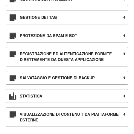
GESTIONE DEI TAG
PROTEZIONE DA SPAM E BOT
REGISTRAZIONE ED AUTENTICAZIONE FORNITE
DIRETTAMENTE DA QUESTA APPLICAZIONE
SALVATAGGIO E GESTIONE DI BACKUP
STATISTICA
VISUALIZZAZIONE DI CONTENUTI DA PIATTAFORME
ESTERNE