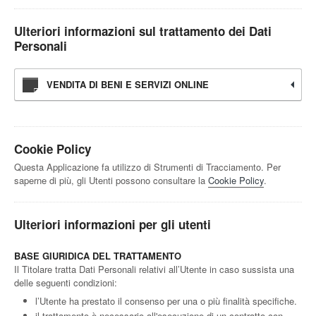
Ulteriori informazioni sul trattamento dei Dati
Personali
VENDITA DI BENI E SERVIZI ONLINE
Cookie Policy
Questa Applicazione fa utilizzo di Strumenti di Tracciamento. Per
saperne di più, gli Utenti possono consultare la
Cookie Policy
.
Ulteriori informazioni per gli utenti
BASE GIURIDICA DEL TRATTAMENTO
Il Titolare tratta Dati Personali relativi all’Utente in caso sussista una
delle seguenti condizioni:
l’Utente ha prestato il consenso per una o più finalità specifiche.
il trattamento è necessario all'esecuzione di un contratto con