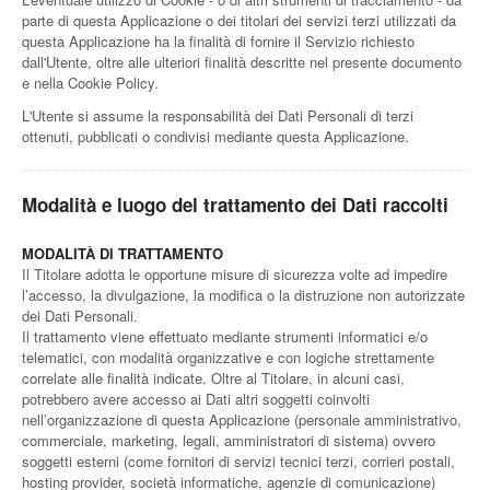
parte di questa Applicazione o dei titolari dei servizi terzi utilizzati da
questa Applicazione ha la finalità di fornire il Servizio richiesto
dall'Utente, oltre alle ulteriori finalità descritte nel presente documento
e nella Cookie Policy.
L'Utente si assume la responsabilità dei Dati Personali di terzi
ottenuti, pubblicati o condivisi mediante questa Applicazione.
Modalità e luogo del trattamento dei Dati raccolti
MODALITÀ DI TRATTAMENTO
Il Titolare adotta le opportune misure di sicurezza volte ad impedire
l’accesso, la divulgazione, la modifica o la distruzione non autorizzate
dei Dati Personali.
Il trattamento viene effettuato mediante strumenti informatici e/o
telematici, con modalità organizzative e con logiche strettamente
correlate alle finalità indicate. Oltre al Titolare, in alcuni casi,
potrebbero avere accesso ai Dati altri soggetti coinvolti
nell’organizzazione di questa Applicazione (personale amministrativo,
commerciale, marketing, legali, amministratori di sistema) ovvero
soggetti esterni (come fornitori di servizi tecnici terzi, corrieri postali,
hosting provider, società informatiche, agenzie di comunicazione)