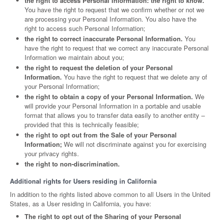
the right to access Personal Information: the right to know.
You have the right to request that we confirm whether or not we
are processing your Personal Information. You also have the
right to access such Personal Information;
the right to correct inaccurate Personal Information.
You
have the right to request that we correct any inaccurate Personal
Information we maintain about you;
the right to request the deletion of your Personal
Information.
You have the right to request that we delete any of
your Personal Information;
the right to obtain a copy of your Personal Information.
We
will provide your Personal Information in a portable and usable
format that allows you to transfer data easily to another entity –
provided that this is technically feasible;
the right to opt out from the Sale of your Personal
Information;
We will not discriminate against you for exercising
your privacy rights.
the right to non-discrimination.
Additional rights for Users residing in California
In addition to the rights listed above common to all Users in the United
States, as a User residing in California, you have:
The right to opt out of the Sharing of your Personal