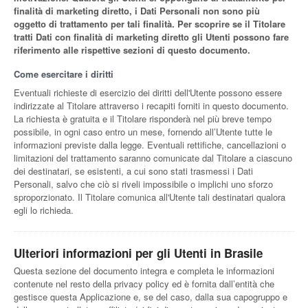
finalità di marketing diretto, i Dati Personali non sono più
oggetto di trattamento per tali finalità. Per scoprire se il Titolare
tratti Dati con finalità di marketing diretto gli Utenti possono fare
riferimento alle rispettive sezioni di questo documento.
Come esercitare i diritti
Eventuali richieste di esercizio dei diritti dell'Utente possono essere
indirizzate al Titolare attraverso i recapiti forniti in questo documento.
La richiesta è gratuita e il Titolare risponderà nel più breve tempo
possibile, in ogni caso entro un mese, fornendo all’Utente tutte le
informazioni previste dalla legge. Eventuali rettifiche, cancellazioni o
limitazioni del trattamento saranno comunicate dal Titolare a ciascuno
dei destinatari, se esistenti, a cui sono stati trasmessi i Dati
Personali, salvo che ciò si riveli impossibile o implichi uno sforzo
sproporzionato. Il Titolare comunica all'Utente tali destinatari qualora
egli lo richieda.
Ulteriori informazioni per gli Utenti in Brasile
Questa sezione del documento integra e completa le informazioni
contenute nel resto della privacy policy ed è fornita dall’entità che
gestisce questa Applicazione e, se del caso, dalla sua capogruppo e