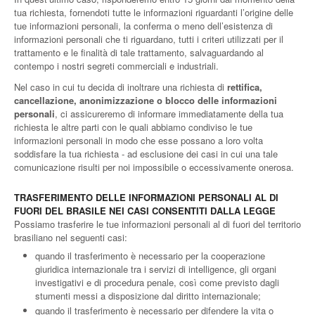
tua richiesta, fornendoti tutte le informazioni riguardanti l’origine delle
tue informazioni personali, la conferma o meno dell’esistenza di
informazioni personali che ti riguardano, tutti i criteri utilizzati per il
trattamento e le finalità di tale trattamento, salvaguardando al
contempo i nostri segreti commerciali e industriali.
Nel caso in cui tu decida di inoltrare una richiesta di
rettifica,
cancellazione, anonimizzazione o blocco delle informazioni
personali
, ci assicureremo di informare immediatamente della tua
richiesta le altre parti con le quali abbiamo condiviso le tue
informazioni personali in modo che esse possano a loro volta
soddisfare la tua richiesta - ad esclusione dei casi in cui una tale
comunicazione risulti per noi impossibile o eccessivamente onerosa.
TRASFERIMENTO DELLE INFORMAZIONI PERSONALI AL DI
FUORI DEL BRASILE NEI CASI CONSENTITI DALLA LEGGE
Possiamo trasferire le tue informazioni personali al di fuori del territorio
brasiliano nel seguenti casi:
quando il trasferimento è necessario per la cooperazione
giuridica internazionale tra i servizi di intelligence, gli organi
investigativi e di procedura penale, così come previsto dagli
stumenti messi a disposizione dal diritto internazionale;
quando il trasferimento è necessario per difendere la vita o