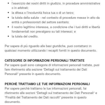
l’esercizio dei nostri diritti in giudizio, in procedure amministrative
o in arbitrati;
la difesa o l’incolumità fisica tua o di un terzo;
la tutela della salute - nel contesto di procedure messe in atto da
entità o professionisti del settore sanitario;
il nostro legittimo interesse, a condizione che i tuoi diritti e libertà
fondamentali non prevalgano su tali interessi; e
la tutela del credito.
Per sapere di più riguardo alle basi giuridiche, puoi contattarci in
qualsiasi momento utilizzando i recapiti forniti in questo documento.
CATEGORIE DI INFORMAZIONI PERSONALI TRATTATE
Per sapere quali sono categorie di informazioni personali trattate, puoi
fare riferimento alla sezione “Dettagli sul trattamento dei Dati
Personali” presente in questo documento.
PERCHÈ TRATTIAMO LE TUE INFORMAZIONI PERSONALI
Per sapere perchè trattiamo le tue informazioni personali, fai
riferimento alle sezioni “Dettagli sul trattamento dei Dati Personali” e
“Finalità del Trattamento dei Dati raccolti” presente in questo
documento.