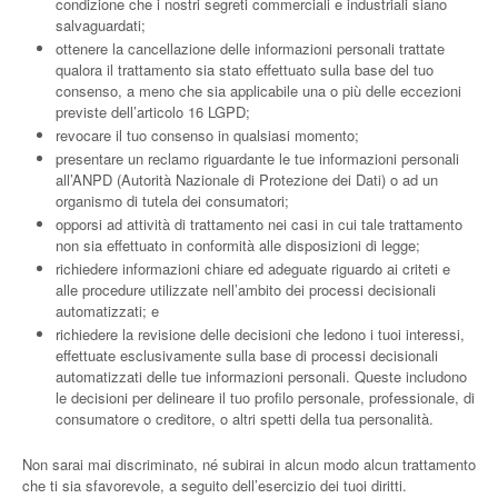
condizione che i nostri segreti commerciali e industriali siano
salvaguardati;
ottenere la cancellazione delle informazioni personali trattate
qualora il trattamento sia stato effettuato sulla base del tuo
consenso, a meno che sia applicabile una o più delle eccezioni
previste dell’articolo 16 LGPD;
revocare il tuo consenso in qualsiasi momento;
presentare un reclamo riguardante le tue informazioni personali
all’ANPD (Autorità Nazionale di Protezione dei Dati) o ad un
organismo di tutela dei consumatori;
opporsi ad attività di trattamento nei casi in cui tale trattamento
non sia effettuato in conformità alle disposizioni di legge;
richiedere informazioni chiare ed adeguate riguardo ai criteti e
alle procedure utilizzate nell’ambito dei processi decisionali
automatizzati; e
richiedere la revisione delle decisioni che ledono i tuoi interessi,
effettuate esclusivamente sulla base di processi decisionali
automatizzati delle tue informazioni personali. Queste includono
le decisioni per delineare il tuo profilo personale, professionale, di
consumatore o creditore, o altri spetti della tua personalità.
Non sarai mai discriminato, né subirai in alcun modo alcun trattamento
che ti sia sfavorevole, a seguito dell’esercizio dei tuoi diritti.