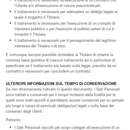
l’Utente e/o all'esecuzione di misure precontrattuali;
il trattamento è necessario per adempiere un obbligo legale al
quale è soggetto il Titolare;
il trattamento è necessario per l'esecuzione di un compito di
interesse pubblico o per l'esercizio di pubblici poteri di cui è
investito il Titolare;
il trattamento è necessario per il perseguimento del legittimo
interesse del Titolare o di terzi.
È comunque sempre possibile richiedere al Titolare di chiarire la
concreta base giuridica di ciascun trattamento ed in particolare di
specificare se il trattamento sia basato sulla legge, previsto da un
contratto o necessario per concludere un contratto.
ULTERIORI INFORMAZIONI SUL TEMPO DI CONSERVAZIONE
Se non diversamente indicato in questo documento, i Dati Personali
sono trattati e conservati per il tempo richiesto dalla finalità per la
quale sono stati raccolti e potrebbero essere conservati per un periodo
più lungo a causa di eventuali obbligazioni legali o sulla base del
consenso degli Utenti.
Pertanto:
I Dati Personali raccolti per scopi collegati all’esecuzione di un