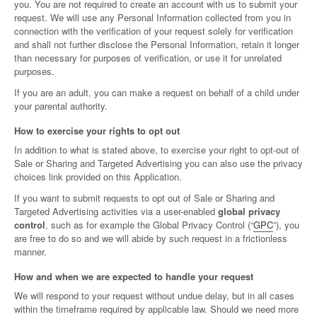
you. You are not required to create an account with us to submit your
request. We will use any Personal Information collected from you in
connection with the verification of your request solely for verification
and shall not further disclose the Personal Information, retain it longer
than necessary for purposes of verification, or use it for unrelated
purposes.
If you are an adult, you can make a request on behalf of a child under
your parental authority.
How to exercise your rights to opt out
In addition to what is stated above, to exercise your right to opt-out of
Sale or Sharing and Targeted Advertising you can also use the privacy
choices link provided on this Application.
If you want to submit requests to opt out of Sale or Sharing and
Targeted Advertising activities via a user-enabled
global privacy
control
, such as for example the Global Privacy Control (“
GPC
”), you
are free to do so and we will abide by such request in a frictionless
manner.
How and when we are expected to handle your request
We will respond to your request without undue delay, but in all cases
within the timeframe required by applicable law. Should we need more