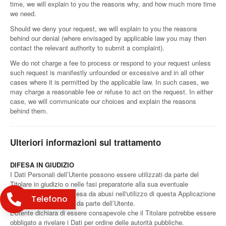
time, we will explain to you the reasons why, and how much more time
we need.
Should we deny your request, we will explain to you the reasons
behind our denial (where envisaged by applicable law you may then
contact the relevant authority to submit a complaint).
We do not charge a fee to process or respond to your request unless
such request is manifestly unfounded or excessive and in all other
cases where it is permitted by the applicable law. In such cases, we
may charge a reasonable fee or refuse to act on the request. In either
case, we will communicate our choices and explain the reasons
behind them.
Ulteriori informazioni sul trattamento
DIFESA IN GIUDIZIO
I Dati Personali dell’Utente possono essere utilizzati da parte del
Titolare in giudizio o nelle fasi preparatorie alla sua eventuale
instaurazione per la difesa da abusi nell'utilizzo di questa Applicazione
Telefono
o dei Servizi connessi da parte dell’Utente.
L’Utente dichiara di essere consapevole che il Titolare potrebbe essere
obbligato a rivelare i Dati per ordine delle autorità pubbliche.