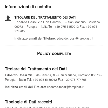
Informazioni di contatto
TITOLARE DEL TRATTAMENTO DEI DATI
Edoardo Rossi
Via F.de Sanctis, 8 – San Mariano, Corciano
06073 – Perugia – Italia Tel. +39 075 5159012 Fax +39 075
774765
Indirizzo email del Titolare:
edoardo.rossi@faroplast.it
Policy completa
Titolare del Trattamento dei Dati
Edoardo Rossi
Via F.de Sanctis, 8 – San Mariano, Corciano 06073 –
Perugia – Italia Tel. +39 075 5159012 Fax +39 075 774765
Indirizzo email del Titolare:
edoardo.rossi@faroplast.it
Tipologie di Dati raccolti
Fra i Dati Personali raccolti da questa Applicazione, in modo