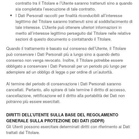
contratto tra il Titolare e l’Utente saranno trattenuti sino a quando
sia completata l’esecuzione di tale contratto.
I Dati Personali raccolti per finalità riconducibili all’interesse
legittimo del Titolare saranno trattenuti sino al soddisfacimento di
tale interesse. L’Utente può ottenere ulteriori informazioni in
merito all’interesse legittimo perseguito dal Titolare nelle relative
sezioni di questo documento o contattando il Titolare.
Quando il trattamento è basato sul consenso dell’Utente, il Titolare
può conservare i Dati Personali più a lungo sino a quando detto
consenso non venga revocato. Inoltre, il Titolare potrebbe essere
obbligato a conservare i Dati Personali per un periodo più lungo per
adempiere ad un obbligo di legge o per ordine di un’autorità.
Al termine del periodo di conservazione i Dati Personali saranno
cancellati. Pertanto, allo spirare di tale termine il diritto di accesso,
cancellazione, rettificazione ed il diritto alla portabilità dei Dati non
potranno più essere esercitati.
DIRITTI DELL’UTENTE SULLA BASE DEL REGOLAMENTO
GENERALE SULLA PROTEZIONE DEI DATI (GDPR)
Gli Utenti possono esercitare determinati diritti con riferimento ai Dati
trattati dal Titolare.