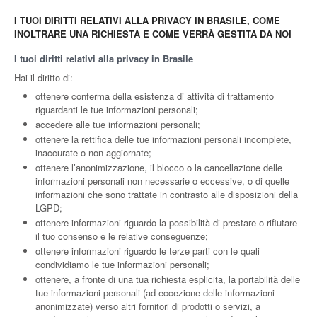
I TUOI DIRITTI RELATIVI ALLA PRIVACY IN BRASILE, COME
INOLTRARE UNA RICHIESTA E COME VERRÀ GESTITA DA NOI
I tuoi diritti relativi alla privacy in Brasile
Hai il diritto di:
ottenere conferma della esistenza di attività di trattamento
riguardanti le tue informazioni personali;
accedere alle tue informazioni personali;
ottenere la rettifica delle tue informazioni personali incomplete,
inaccurate o non aggiornate;
ottenere l’anonimizzazione, il blocco o la cancellazione delle
informazioni personali non necessarie o eccessive, o di quelle
informazioni che sono trattate in contrasto alle disposizioni della
LGPD;
ottenere informazioni riguardo la possibilità di prestare o rifiutare
il tuo consenso e le relative conseguenze;
ottenere informazioni riguardo le terze parti con le quali
condividiamo le tue informazioni personali;
ottenere, a fronte di una tua richiesta esplicita, la portabilità delle
tue informazioni personali (ad eccezione delle informazioni
anonimizzate) verso altri fornitori di prodotti o servizi, a