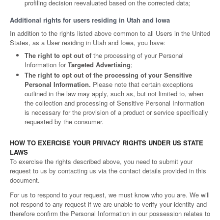
profiling decision reevaluated based on the corrected data;
Additional rights for users residing in Utah and Iowa
In addition to the rights listed above common to all Users in the United
States, as a User residing in Utah and Iowa, you have:
The right to opt out of
the processing of your Personal
Information for
Targeted Advertising
;
The right to opt out of the processing of your Sensitive
Personal Information.
Please note that certain exceptions
outlined in the law may apply, such as, but not limited to, when
the collection and processing of Sensitive Personal Information
is necessary for the provision of a product or service specifically
requested by the consumer.
HOW TO EXERCISE YOUR PRIVACY RIGHTS UNDER US STATE
LAWS
To exercise the rights described above, you need to submit your
request to us by contacting us via the contact details provided in this
document.
For us to respond to your request, we must know who you are. We will
not respond to any request if we are unable to verify your identity and
therefore confirm the Personal Information in our possession relates to